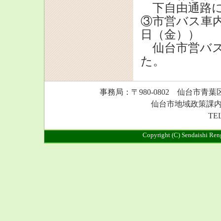
下自由通路に
③市営バス車内
日（金））
仙台市営バス
た。
事務局：〒980-0802 仙台市青
仙台市地域政策課
TEL
Copyright (C) Sendaishi Ren