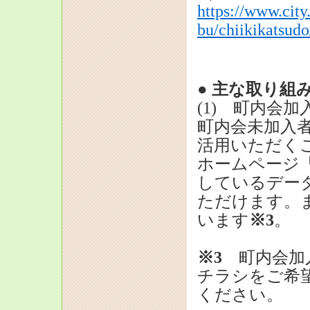
https://www.city
bu/chiikikatsud
● 主な取り組
(1) 町内会
町内会未加入
活用いただく
ホームページ
しているデー
ただけます。
います
※3
。
※3
町内会加
チラシをご希
ください。